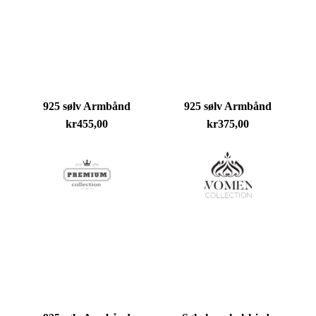
Du har ingen produkter i handlekurven.
Go To Shop
925 sølv Armbånd
925 sølv Armbånd
kr
455,00
kr
375,00