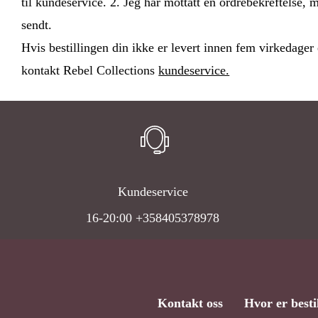
til kundeservice. 2. Jeg har mottatt en ordrebekreftelse, m
sendt.
Hvis bestillingen din ikke er levert innen fem virkedager
kontakt Rebel Collections
kundeservice.
Kundeservice
16-20:00 +358405378978
Kontakt oss
Hvor er besti