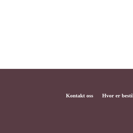
Kontakt oss
Hvor er besti