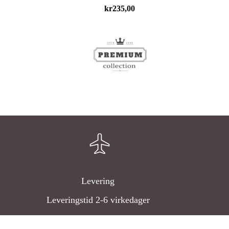
kr
235,00
Levering
Leveringstid 2-6 virkedager