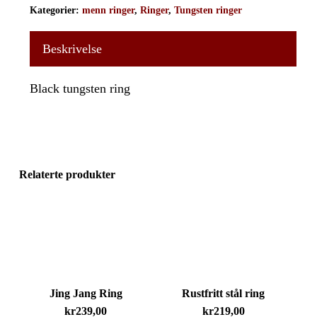
Kategorier:
menn ringer
,
Ringer
,
Tungsten ringer
Beskrivelse
Black tungsten ring
Relaterte produkter
Jing Jang Ring
Rustfritt stål ring
kr
239,00
kr
219,00