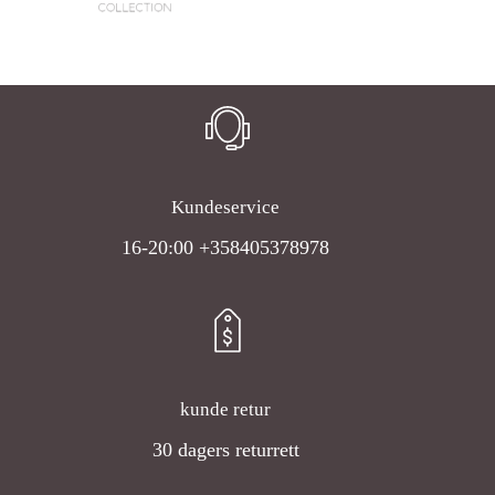
Kundeservice
16-20:00 +358405378978
kunde retur
30 dagers returrett