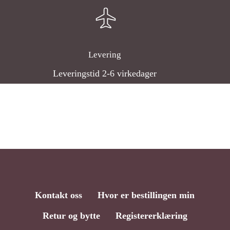
Levering
Leveringstid 2-6 virkedager
Kontakt oss
Hvor er bestillingen min
Retur og bytte
Registererklæring