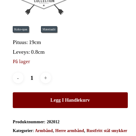
Koko-opas
Materiaalit
Pituus:
19cm
Leveys:
0.8cm
På lager
Legg I Handlekurv
Produktnummer:
202012
Kategorier:
Armbånd
,
Herre armbånd
,
Rustfritt stål smykker